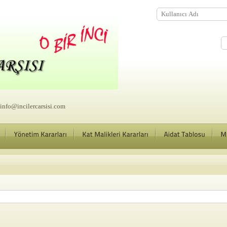
nfo@incilercarsisi.com