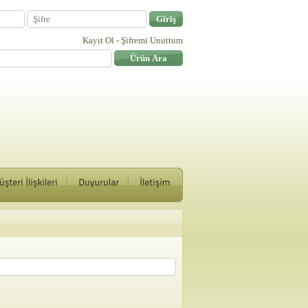
Kayıt Ol
-
Şifremi Unuttum