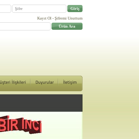
Kayıt Ol
-
Şifremi Unuttum