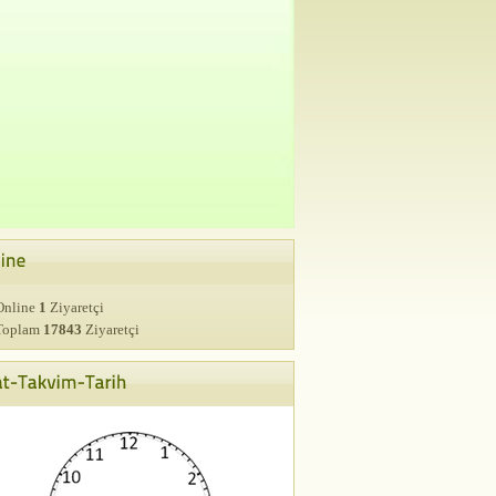
nline
1
Ziyaretçi
oplam
17843
Ziyaretçi