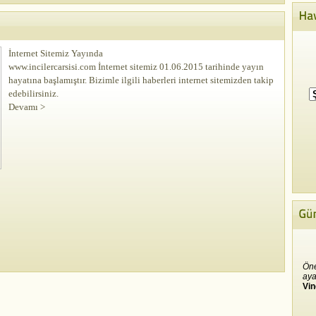
İnternet Sitemiz Yayında
www.incilercarsisi.com İnternet sitemiz 01.06.2015 tarihinde yayın
hayatına başlamıştır. Bizimle ilgili haberleri internet sitemizden takip
edebilirsiniz.
Devamı >