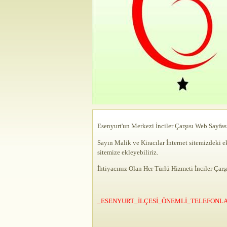
Esenyurt'un Merkezi
İnciler
Çarşısı Web Sayfas
Sayın Malik ve Kiracılar İnternet sitemizdeki eks
sitemize ekleyebiliriz.
İhtiyacınız Olan Her Türlü Hizmeti İnciler Çarşısın
_ESENYURT_İLÇESİ_ÖNEMLİ_TELEFONLA