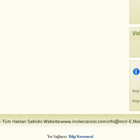
http
http
Yer Sağlayıcı:
Bilgi Kurumsal